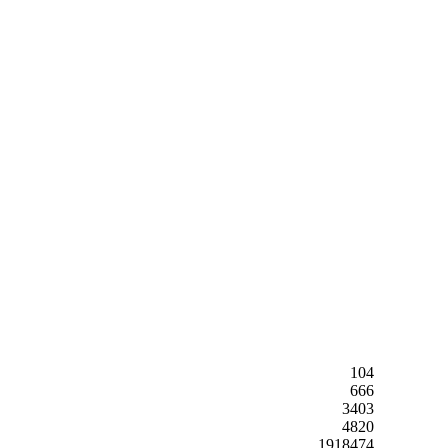
104
666
3403
4820
1918474