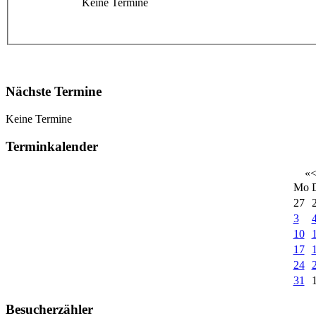
Keine Termine
Nächste Termine
Keine Termine
Terminkalender
«
Mo
27
3
10
17
24
31
Besucherzähler