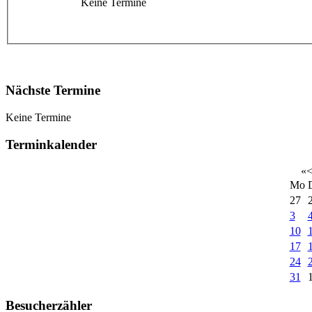
Keine Termine
Nächste Termine
Keine Termine
Terminkalender
«
Mo
27
3
10
17
24
31
Besucherzähler