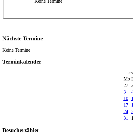
Keine Termine
Nächste Termine
Keine Termine
Terminkalender
«
Mo
27
3
10
17
24
31
Besucherzähler