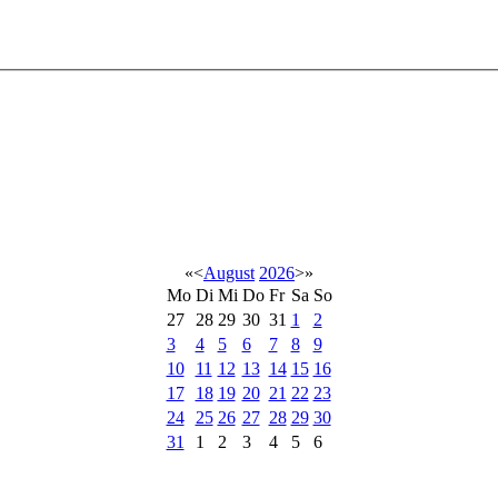
«
<
August
2026
>
»
Mo
Di
Mi
Do
Fr
Sa
So
27
28
29
30
31
1
2
3
4
5
6
7
8
9
10
11
12
13
14
15
16
17
18
19
20
21
22
23
24
25
26
27
28
29
30
31
1
2
3
4
5
6