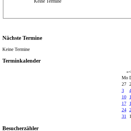
Keine Termine
Nächste Termine
Keine Termine
Terminkalender
«
Mo
27
3
10
17
24
31
Besucherzähler