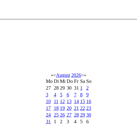
«
<
August
2026
>
»
Mo
Di
Mi
Do
Fr
Sa
So
27
28
29
30
31
1
2
3
4
5
6
7
8
9
10
11
12
13
14
15
16
17
18
19
20
21
22
23
24
25
26
27
28
29
30
31
1
2
3
4
5
6