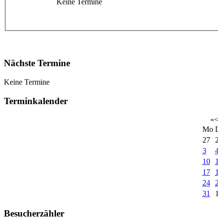
Keine Termine
Nächste Termine
Keine Termine
Terminkalender
«
Mo
27
3
10
17
24
31
Besucherzähler