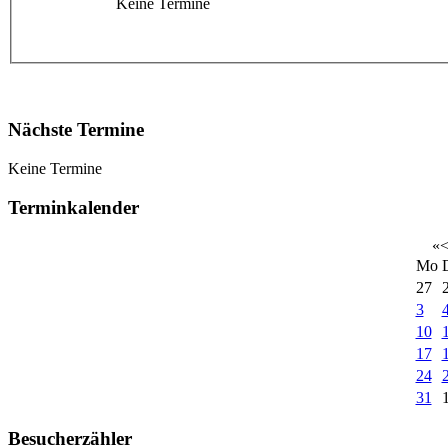
Keine Termine
Nächste Termine
Keine Termine
Terminkalender
«
Mo
27
3
10
17
24
31
Besucherzähler