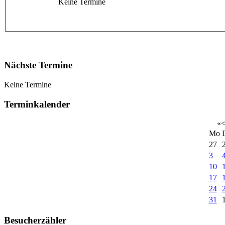
Keine Termine
Nächste Termine
Keine Termine
Terminkalender
«
Mo
27
3
10
17
24
31
Besucherzähler