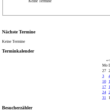
Keine Termine
Nächste Termine
Keine Termine
Terminkalender
«
Mo
27
3
10
17
24
31
Besucherzähler