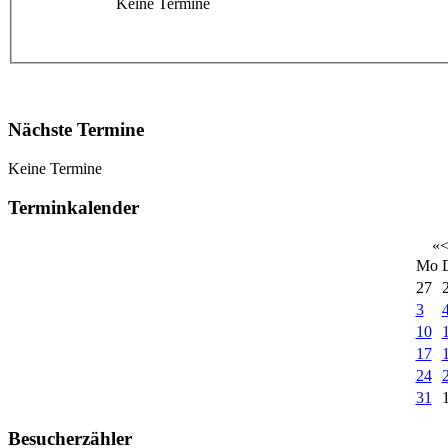
Keine Termine
Nächste Termine
Keine Termine
Terminkalender
«
Mo
27
3
10
17
24
31
Besucherzähler