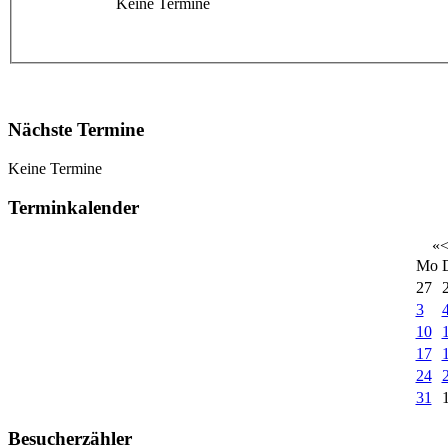
Keine Termine
Nächste Termine
Keine Termine
Terminkalender
«
Mo
27
3
10
17
24
31
Besucherzähler