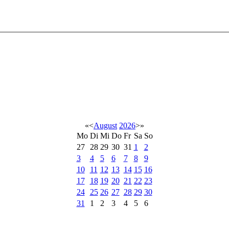
«
<
August
2026
>
»
Mo
Di
Mi
Do
Fr
Sa
So
27
28
29
30
31
1
2
3
4
5
6
7
8
9
10
11
12
13
14
15
16
17
18
19
20
21
22
23
24
25
26
27
28
29
30
31
1
2
3
4
5
6